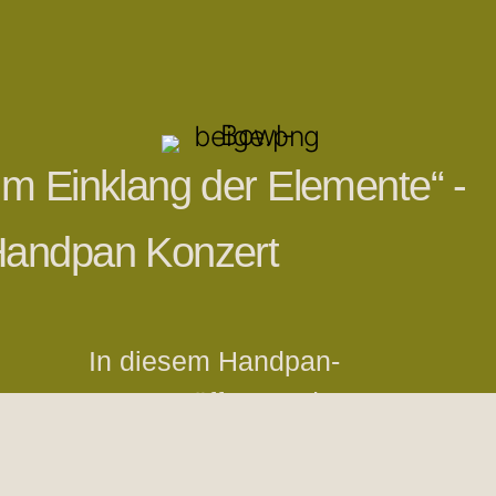
Im Einklang der Elemente“ -
andpan Konzert
In diesem Handpan-
Konzert öffnet Andreas
einen Raum für Klang,
Stille und achtsame