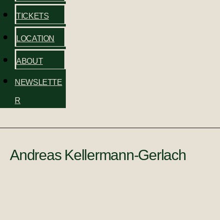
TICKETS
LOCATION
ABOUT
NEWSLETTE
R
Andreas Kellermann-Gerlach