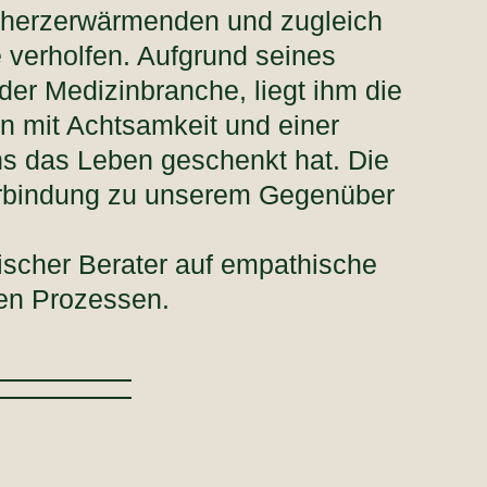
e herzerwärmenden und zugleich
 verholfen. Aufgrund seines
der Medizinbranche, liegt ihm die
n mit Achtsamkeit und einer
ns das Leben geschenkt hat. Die
Verbindung zu unserem Gegenüber
mischer Berater auf empathische
ren Prozessen.