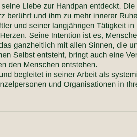
s seine Liebe zur Handpan entdeckt. Di
z berührt und ihm zu mehr innerer Ruhe
er und seiner langjährigen Tätigkeit in 
Herzen. Seine Intention ist es, Mensche
as ganzheitlich mit allen Sinnen, die u
nen Selbst entsteht, bringt auch eine 
hen den Menschen entstehen.
und begleitet in seiner Arbeit als syste
nzelpersonen und Organisationen in Ih