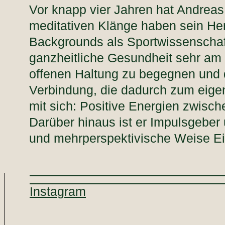
Vor knapp vier Jahren hat Andrea
meditativen Klänge haben sein Her
Backgrounds als Sportwissenschaftl
ganzheitliche Gesundheit sehr am 
offenen Haltung zu begegnen und d
Verbindung, die dadurch zum eige
mit sich: Positive Energien zwisc
Darüber hinaus ist er Impulsgeber 
und mehrperspektivische Weise Ei
Instagram