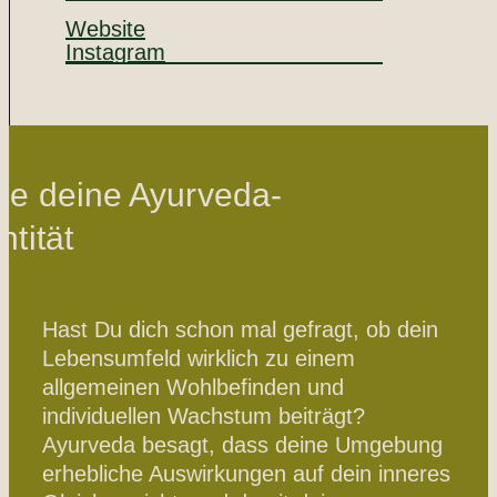
Website
Instagram
be deine Ayurveda-
ntität
Hast Du dich schon mal gefragt, ob dein
Lebensumfeld wirklich zu einem
allgemeinen Wohlbefinden und
individuellen Wachstum beiträgt?
Ayurveda besagt, dass deine Umgebung
erhebliche Auswirkungen auf dein inneres