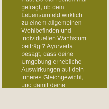
gefragt, ob dein
Lebensumfeld wirklich
zu einem allgemeinen
Wohlbefinden und
individuellen Wachstum
beiträgt? Ayurveda
besagt, dass deine
Umgebung erhebliche
Auswirkungen auf dein
inneres Gleichgewicht,
und damit deine
Gesundheit, haben kann.
Das Umfeld, in dem du
lebst, kann dich