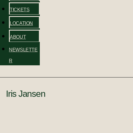
TICKETS
LOCATION
ABOUT
NEWSLETTE
R
Iris Jansen