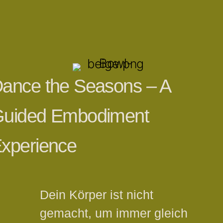
ance the Seasons – A
uided Embodiment
xperience
Dein Körper ist nicht
gemacht, um immer gleich