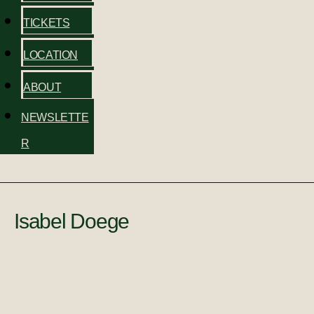
TICKETS
LOCATION
ABOUT
NEWSLETTE
R
Isabel Doege