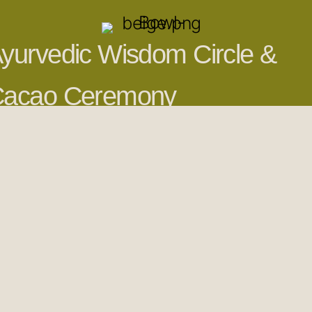
yurvedic Wisdom Circle &
acao Ceremony
Auf dem Ayurveda
Festival wird Isabel
zusammen mit Lena
Bremer einen Ayurvedic
Wisdom Circle mit Cacao
Ceremony anbieten. Hier