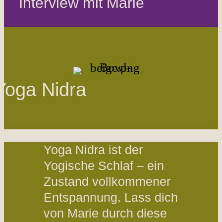
Interview mit Marie
Yoga Nidra
Yoga Nidra ist der
Yogische Schlaf – ein
Zustand vollkommener
Entspannung. Lass dich
von Marie durch diese