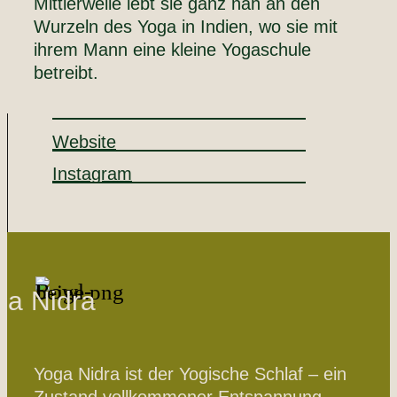
Mittlerweile lebt sie ganz nah an den
Wurzeln des Yoga in Indien, wo sie mit
ihrem Mann eine kleine Yogaschule
betreibt.
Website
Instagram
ga Nidra
Yoga Nidra ist der Yogische Schlaf – ein