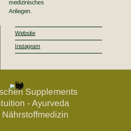
medizinisches
Anliegen.
Website
Instagram
schen Supplements
ntuition - Ayurveda
ft Nährstoffmedizin