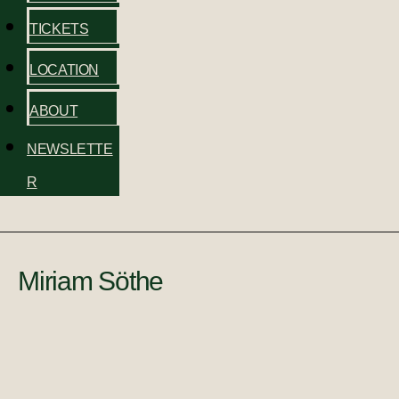
TICKETS
LOCATION
ABOUT
NEWSLETTE
R
Miriam Söthe