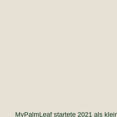
MyPalmLeaf startete 2021 als klei