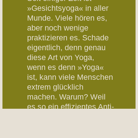
»Gesichtsyoga« in aller
Munde. Viele hören es,
aber noch wenige
praktizieren es. Schade
eigentlich, denn genau
diese Art von Yoga,
wenn es denn »Yoga«
ist, kann viele Menschen
extrem glücklich
machen. Warum? Weil
es so ein effizientes Anti-
Aging-Programm ist und
dein so wunderbar
erfrischt!