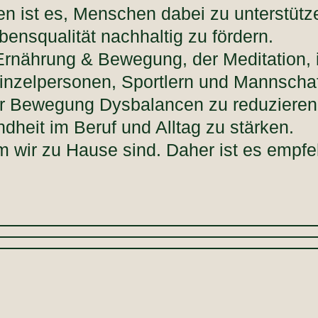
n ist es, Menschen dabei zu unterstütz
bensqualität nachhaltig zu fördern.
Ernährung & Bewegung, der Meditation, 
Einzelpersonen, Sportlern und Mannscha
 Bewegung Dysbalancen zu reduzieren u
dheit im Beruf und Alltag zu stärken.
m wir zu Hause sind. Daher ist es empfe