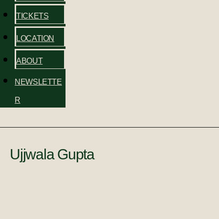
TICKETS
LOCATION
ABOUT
NEWSLETTE
R
Ujjwala Gupta