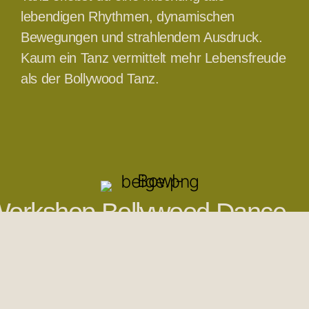
lebendigen Rhythmen, dynamischen
Bewegungen und strahlendem Ausdruck.
Kaum ein Tanz vermittelt mehr Lebensfreude
als der Bollywood Tanz.
orkshop Bollywood Dance
Auf dem Ayurveda
Festival gibt Ujjwala einen